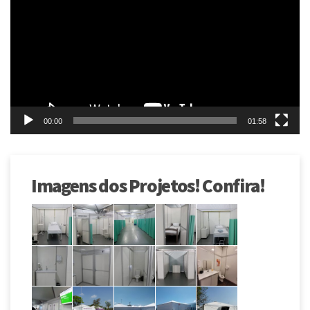
vídeo
00:00
01:58
Imagens dos Projetos! Confira!