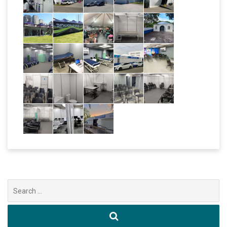
Buscar
por: