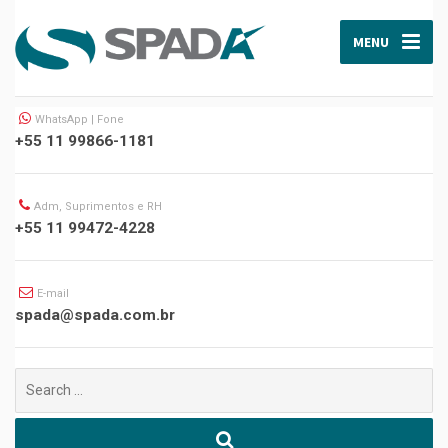
MENU
WhatsApp | Fone
+55 11 99866-1181
Adm, Suprimentos e RH
+55 11 99472-4228
E-mail
spada@spada.com.br
Buscar
por: