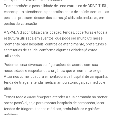
se expondo a riscos desnecessários.
Existe também a possibilidade de uma estrutura de DRIVE THRU,
espaço para atendimento por profissionais de saúde, sem que as
pessoas precisem descer dos carros, já utilizado, inclusive, em
postos de vacinação.
A SPADA disponibiliza para locação: tendas, coberturas e toda a
estrutura utilizada em eventos, que pode ser muito útil nesse
momento para hospitais, centros de atendimento, prefeituras e
secretarias de saúde, conforme algumas cidades já estão
utilizando.
Podemos criar diversas configurações, de acordo com sua
necessidade e respeitando a urgência que o momento exige.
Atuamos como locadora e montadora de hospital de campanha,
tenda de triagem, tenda médica, ambulatório, galpão médico e
afins.
Temos todo o
know how
para atender a sua demanda no menor
prazo possível, seja para montar hospitais de campanha, locar
tendas de triagem, tendas médicas, ambulatórios e galpões
médicos.