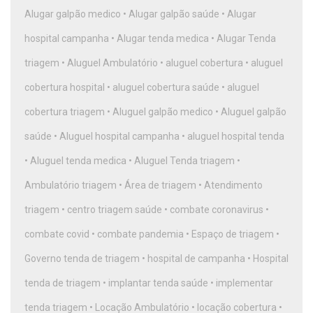
Alugar galpão medico
•
Alugar galpão saúde
•
Alugar
hospital campanha
•
Alugar tenda medica
•
Alugar Tenda
triagem
•
Aluguel Ambulatório
•
aluguel cobertura
•
aluguel
cobertura hospital
•
aluguel cobertura saúde
•
aluguel
cobertura triagem
•
Aluguel galpão medico
•
Aluguel galpão
saúde
•
Aluguel hospital campanha
•
aluguel hospital tenda
•
Aluguel tenda medica
•
Aluguel Tenda triagem
•
Ambulatório triagem
•
Área de triagem
•
Atendimento
triagem
•
centro triagem saúde
•
combate coronavirus
•
combate covid
•
combate pandemia
•
Espaço de triagem
•
Governo tenda de triagem
•
hospital de campanha
•
Hospital
tenda de triagem
•
implantar tenda saúde
•
implementar
tenda triagem
•
Locação Ambulatório
•
locação cobertura
•