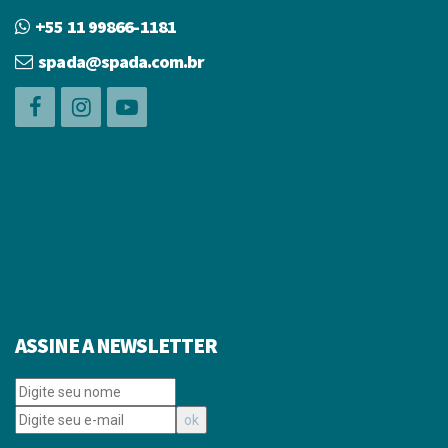
+55 11 99866-1181
spada@spada.com.br
ASSINE A NEWSLETTER