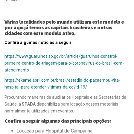
Várias localidades pelo mundo utilizam este modelo e
por aqui já temos as capitais brasileiras e outras
cidades com este modelo ativo.
Confira algumas notícias a seguir:
https://www.guarulhos.sp.gov.br/article/guarulhos-constroi-
primeiro-centro-de-triagem-para-o-coronavirus-do-brasil-com-
atendimento
https://exame.abril.com.br/brasil/estadio-do-pacaembu-vira-
hospital-para-atender-vitimas-da-covid-19/
Procurando maneiras de auxiliar os Hospitais e as Secretarias de
Saúde, a
SPADA
disponibiliza para locação nossos materiais
normalmente utilizados em eventos.
Confira a seguir algumas das principais opções:
Locação para Hospital de Campanha