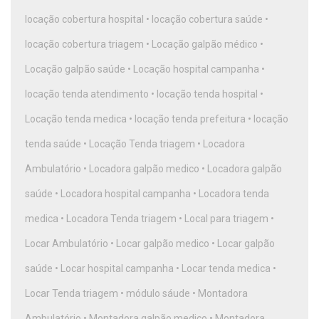
locação cobertura hospital
•
locação cobertura saúde
•
locação cobertura triagem
•
Locação galpão médico
•
Locação galpão saúde
•
Locação hospital campanha
•
locação tenda atendimento
•
locação tenda hospital
•
Locação tenda medica
•
locação tenda prefeitura
•
locação
tenda saúde
•
Locação Tenda triagem
•
Locadora
Ambulatório
•
Locadora galpão medico
•
Locadora galpão
saúde
•
Locadora hospital campanha
•
Locadora tenda
medica
•
Locadora Tenda triagem
•
Local para triagem
•
Locar Ambulatório
•
Locar galpão medico
•
Locar galpão
saúde
•
Locar hospital campanha
•
Locar tenda medica
•
Locar Tenda triagem
•
módulo sáude
•
Montadora
Ambulatório
•
Montadora galpão medico
•
Montadora