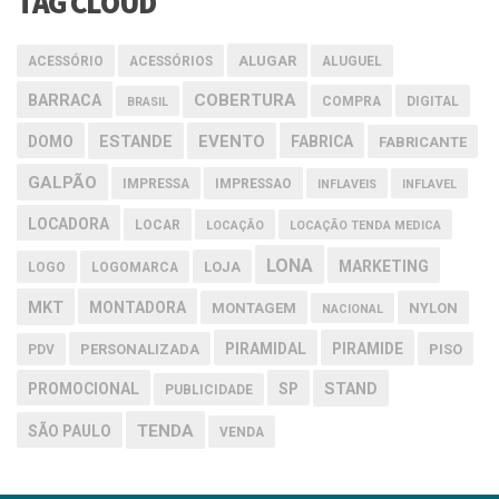
TAG CLOUD
ALUGAR
ACESSÓRIO
ACESSÓRIOS
ALUGUEL
COBERTURA
BARRACA
COMPRA
DIGITAL
BRASIL
EVENTO
DOMO
ESTANDE
FABRICA
FABRICANTE
GALPÃO
IMPRESSA
IMPRESSAO
INFLAVEIS
INFLAVEL
LOCADORA
LOCAR
LOCAÇÃO
LOCAÇÃO TENDA MEDICA
LONA
MARKETING
LOJA
LOGO
LOGOMARCA
MKT
MONTADORA
MONTAGEM
NYLON
NACIONAL
PIRAMIDAL
PIRAMIDE
PERSONALIZADA
PISO
PDV
PROMOCIONAL
SP
STAND
PUBLICIDADE
TENDA
SÃO PAULO
VENDA