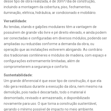
desse tipo de obra realizada, é de 30m²/dia de construção,
incluindo a montagem da cobertura, piso, fechamentos,
iluminação, elétrica, hidráulica, ar condicionado e mobiliário.
Versatilidade:
As tendas, stands e galpões modulares têm a vantagem de
possuírem de grande vão livre e pé direito elevado, e ainda podem
ser conectadas e configuradas em diversos módulos, podendo ser
ampliadas ou reduzidas conforme a demanda da obra, ou
operação que as instalações estiverem abrigando. Ao contrário
dos tradicionais contêineres e módulos de madeira, com espaço e
configurações extremamente limitadas, além de
comprometerem a segurança e conforto.
Sustentabilidade:
Um grande diferencial é que esse tipo de construção, é que ela
não gera resíduos durante a execução da obra, nem mesmo na
demolição, pois nada é descartado, todo o material é
desmontado, revisado e armazenado, e disponibilizado
novamente para uso. O que torna a construção sustentável,
gerando o mínimo possível de impacto no meio ambiente.