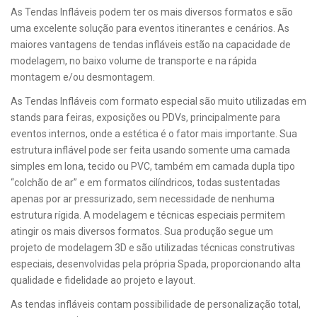
As Tendas Infláveis podem ter os mais diversos formatos e são
uma excelente solução para eventos itinerantes e cenários. As
maiores vantagens de tendas infláveis estão na capacidade de
modelagem, no baixo volume de transporte e na rápida
montagem e/ou desmontagem.
As Tendas Infláveis com formato especial são muito utilizadas em
stands para feiras, exposições ou PDVs, principalmente para
eventos internos, onde a estética é o fator mais importante. Sua
estrutura inflável pode ser feita usando somente uma camada
simples em lona, tecido ou PVC, também em camada dupla tipo
“colchão de ar” e em formatos cilíndricos, todas sustentadas
apenas por ar pressurizado, sem necessidade de nenhuma
estrutura rígida. A modelagem e técnicas especiais permitem
atingir os mais diversos formatos. Sua produção segue um
projeto de modelagem 3D e são utilizadas técnicas construtivas
especiais, desenvolvidas pela própria Spada, proporcionando alta
qualidade e fidelidade ao projeto e layout.
As tendas infláveis contam possibilidade de personalização total,