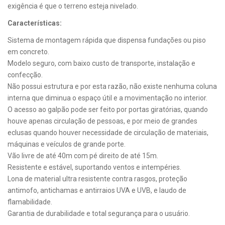
exigência é que o terreno esteja nivelado.
Características:
Sistema de montagem rápida que dispensa fundações ou piso
em concreto.
Modelo seguro, com baixo custo de transporte, instalação e
confecção.
Não possui estrutura e por esta razão, não existe nenhuma coluna
interna que diminua o espaço útil e a movimentação no interior.
O acesso ao galpão pode ser feito por portas giratórias, quando
houve apenas circulação de pessoas, e por meio de grandes
eclusas quando houver necessidade de circulação de materiais,
máquinas e veículos de grande porte.
Vão livre de até 40m com pé direito de até 15m.
Resistente e estável, suportando ventos e intempéries.
Lona de material ultra resistente contra rasgos, proteção
antimofo, antichamas e antirraios UVA e UVB, e laudo de
flamabilidade.
Garantia de durabilidade e total segurança para o usuário.