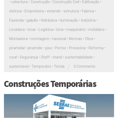
•
cobertura
•
Construção
•
Construção Civil
•
Edificação
•
eletrica
•
Empreiteira
•
estande
•
estrutura
•
Fabrica
•
Fazenda
•
galpão
•
Hidráulica
•
iluminação
•
Indústria
•
Locadora
•
locar
•
Logística
•
lona
•
maquinário
•
mobiliário
•
Montadora
•
montagem
•
nacional
•
Normas
•
Obra
•
piramidal
•
piramide
•
piso
•
Portos
•
Provisória
•
Reforma
•
rural
•
Segurança
•
Staff
•
stand
•
sustentabilidade
•
/
sustentavel
•
Temporário
•
Tenda
0 Comments
Construções Temporárias