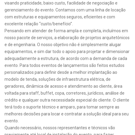
visando praticidade, baixo custo, facilidade de negociação e
gerenciamento do evento. Contamos com uma linha de locação
com estruturas e equipamentos seguros, eficientes e com
excelente relação “custo/benefício”.
Pensando em atender de forma ampla e completa, incluímos em
nosso pacote de serviços, a elaboração de projetos arquitetônicos
e de engenharia. O nosso objetivo não é simplesmente alugar
equipamentos, e sim dar todo o apoio para projetar e dimensionar
adequadamente a estrutura, de acordo com a demanda de cada
evento. Para todos eventos de lançamentos são feitos estudos
personalizados para definir desde a melhor implantação ao
modelo de tenda, soluções de infraestrutura elétrica, de
geradores, dinâmica de acesso e atendimento ao cliente, área
voltada para staff, buffet, copa, corretores, jurídicos, análise de
crédito e qualquer outra necessidade especial do cliente. O cliente
terá todo o suporte técnico e amparo, para tomar sempre as
melhores decisões para locar e contratar a solução ideal para seu
evento.
Quando necessário, nossos representantes e técnicos vão
previamente até local de instalação do evento, para fazer