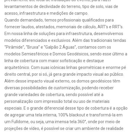
levantamentos de declividade do terreno, tipo de solo, vias de
acesso, infraestrutura e medições de campo.
Quando demandado, temos profissionais qualificados para
fornecer laudos, atestados, memoriais de cálculo, ART’s e RRT’s.
Em nossa linha de soluções para infraestrutura, desenvolvemos
modelos diferenciados e exclusivos. Além das tradicionais tendas
“Pirâmide”, “Bruxa” e “Galpão 2 Águas”, contamos com os
modelos Semiesféricos e Domos Geodésicos, sendo esse último a
linha de cobertura com maior sofisticação e destaque
arquitetônico. Com suas icônicas linhas geométricas e enorme pé
direito central, por si só, já gera grande impacto visual ao público.
Além desse impacto visual externo, os domos geodésicos têm
diversas possibilidades de customização, podendo receber
grande variedades de cobertura, sendo possível até a
personalização com impressão total ou uso de materiais
especiais. E o grande diferencial desse tipo de cobertura é a opção
de agregar uma tela interna, 100% blackout e transformá-la em
um Fulldome, ou seja, uma imensa tela 360°, onde por meio de
projeções de vídeo, é possível se criar um ambiente de realidade