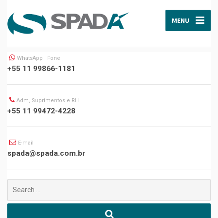
MENU
WhatsApp | Fone
+55 11 99866-1181
Adm, Suprimentos e RH
+55 11 99472-4228
E-mail
spada@spada.com.br
Buscar
por: