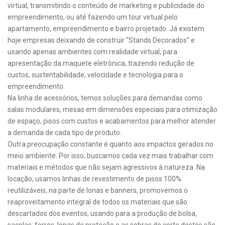
virtual, transmitindo o conteúdo de marketing e publicidade do
empreendimento, ou até fazendo um tour virtual pelo
apartamento, empreendimento e bairro projetado. Já existem
hoje empresas deixando de construir “Stands Decorados” e
usando apenas ambientes com realidade virtual, para
apresentação da maquete eletrônica, trazendo redução de
custos, sustentabilidade, velocidade e tecnologia para o
empreendimento.
Na linha de acessórios, temos soluções para demandas como
salas modulares, mesas em dimensões especiais para otimização
de espaço, pisos com custos e acabamentos para melhor atender
a demanda de cada tipo de produto.
Outra preocupação constante é quanto aos impactos gerados no
meio ambiente. Por isso, buscamos cada vez mais trabalhar com
materiais e métodos que não sejam agressivos à natureza. Na
locação, usamos linhas de revestimento de pisos 100%
reutilizáveis, na parte de lonas e banners, promovemos o
reaproveitamento integral de todos os materiais que são
descartados dos eventos, usando para a produção de bolsa,
sacolas, forros, lonas de proteção e as sobras de corte destes são