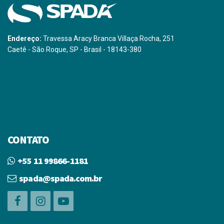
Endereço:
Travessa Aracy Branca Villaça Rocha, 251
Caetê - São Roque, SP - Brasil - 18143-380
CONTATO
+55 11 99866-1181
spada@spada.com.br