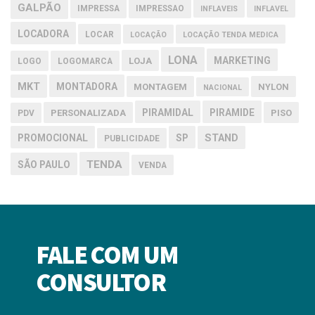
GALPÃO
IMPRESSA
IMPRESSAO
INFLAVEIS
INFLAVEL
LOCADORA
LOCAR
LOCAÇÃO
LOCAÇÃO TENDA MEDICA
LONA
MARKETING
LOJA
LOGO
LOGOMARCA
MKT
MONTADORA
MONTAGEM
NYLON
NACIONAL
PIRAMIDAL
PIRAMIDE
PERSONALIZADA
PISO
PDV
PROMOCIONAL
SP
STAND
PUBLICIDADE
TENDA
SÃO PAULO
VENDA
FALE COM UM
CONSULTOR