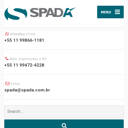
MENU
WhatsApp | Fone
+55 11 99866-1181
Adm, Suprimentos e RH
+55 11 99472-4228
E-mail
spada@spada.com.br
Buscar
por: