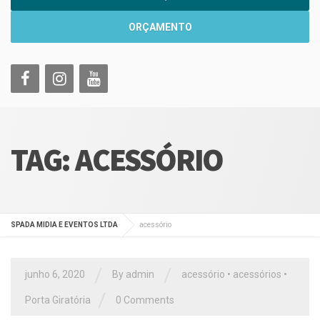
ORÇAMENTO
TAG:
ACESSÓRIO
SPADA MIDIA E EVENTOS LTDA
acessório
/
/
junho 6, 2020
By
admin
acessório
•
acessórios
•
/
Porta Giratória
0 Comments