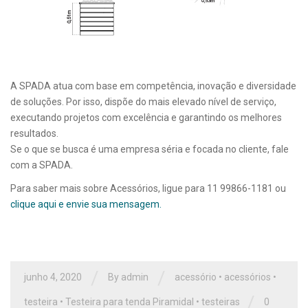
A SPADA atua com base em competência, inovação e diversidade
de soluções. Por isso, dispõe do mais elevado nível de serviço,
executando projetos com excelência e garantindo os melhores
resultados.
Se o que se busca é uma empresa séria e focada no cliente, fale
com a SPADA.
Para saber mais sobre Acessórios, ligue para 11 99866-1181 ou
clique aqui e envie sua mensagem.
/
/
junho 4, 2020
By
admin
acessório
•
acessórios
•
/
testeira
•
Testeira para tenda Piramidal
•
testeiras
0