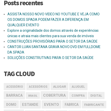
Posts recentes
ASSISTA NOSSO NOVO VIDEO NO YOUTUBE E VEJA COMO
OS DOMOS SPADA PODEM FAZER A DIFERENÇA EM
QUALQUER EVENTO
Explore a originalidade dos domos através de experiências
únicas e atraia mais clientes para sua venda de imóveis
CONSTRUÇÕES PROVISÓRIAS PARA O SETOR DA SAÚDE
CANTOR LUAN SANTANA GRAVA NOVO DVD EM FULLDOME
DA SPADA
SOLUÇÕES CONSTRUTIVAS PARA O SETOR DA SAÚDE
TAG CLOUD
ALUGAR
ACESSÓRIO
ACESSÓRIOS
ALUGUEL
COBERTURA
BARRACA
COMPRA
DIGITAL
BRASIL
EVENTO
DOMO
ESTANDE
FABRICA
FABRICANTE