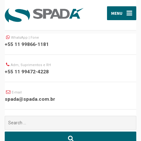
MENU
WhatsApp | Fone
+55 11 99866-1181
Adm, Suprimentos e RH
+55 11 99472-4228
E-mail
spada@spada.com.br
Buscar
por: