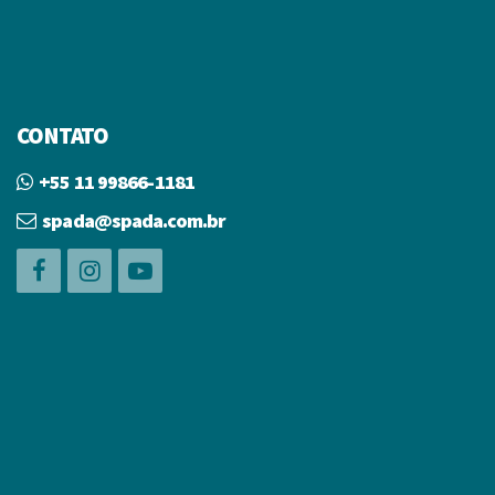
CONTATO
+55 11 99866-1181
spada@spada.com.br