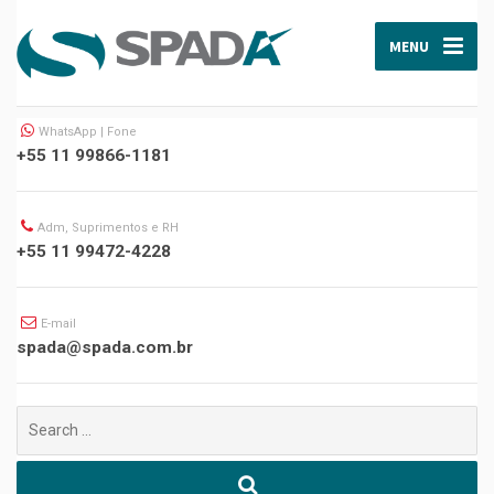
MENU
WhatsApp | Fone
+55 11 99866-1181
Adm, Suprimentos e RH
+55 11 99472-4228
E-mail
spada@spada.com.br
Buscar
por: