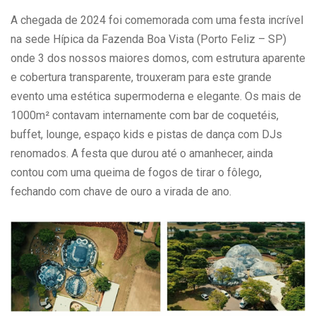
A chegada de 2024 foi comemorada com uma festa incrível
na sede Hípica da Fazenda Boa Vista (Porto Feliz – SP)
onde 3 dos nossos maiores domos, com estrutura aparente
e cobertura transparente, trouxeram para este grande
evento uma estética supermoderna e elegante. Os mais de
1000m² contavam internamente com bar de coquetéis,
buffet, lounge, espaço kids e pistas de dança com DJs
renomados. A festa que durou até o amanhecer, ainda
contou com uma queima de fogos de tirar o fôlego,
fechando com chave de ouro a virada de ano.