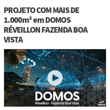
PROJETO COM MAIS DE
1.000m² em DOMOS
RÉVEILLON FAZENDA BOA
VISTA