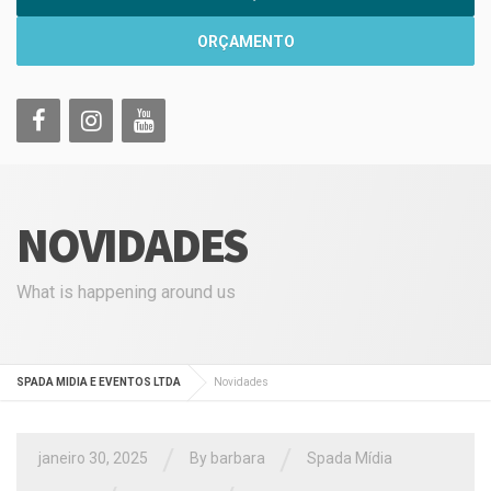
ORÇAMENTO
NOVIDADES
What is happening around us
SPADA MIDIA E EVENTOS LTDA
Novidades
/
/
janeiro 30, 2025
By
barbara
Spada Mídia