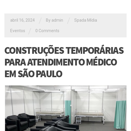
/
/
abril 16, 2024
By
admin
Spada Mídia
/
Eventos
0 Comments
CONSTRUÇÕES TEMPORÁRIAS
PARA ATENDIMENTO MÉDICO
EM SÃO PAULO