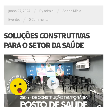
/
/
junho 27, 2024
By
admin
Spada Mídia
/
Eventos
0 Comments
SOLUÇÕES CONSTRUTIVAS
PARA O SETOR DA SAÚDE