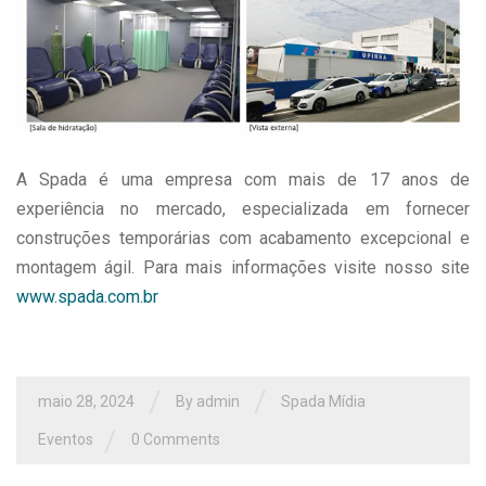
A Spada é uma empresa com mais de 17 anos de
experiência no mercado, especializada em fornecer
construções temporárias com acabamento excepcional e
montagem ágil. Para mais informações visite nosso site
www.spada.com.br
/
/
maio 28, 2024
By
admin
Spada Mídia
/
Eventos
0 Comments