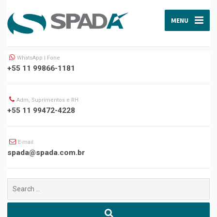
MENU
WhatsApp | Fone
+55 11 99866-1181
Adm, Suprimentos e RH
+55 11 99472-4228
E-mail
spada@spada.com.br
Buscar
por: