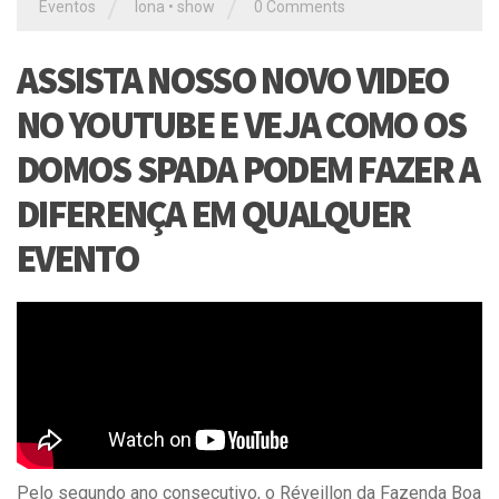
/
/
Eventos
lona
•
show
0 Comments
ASSISTA NOSSO NOVO VIDEO
NO YOUTUBE E VEJA COMO OS
DOMOS SPADA PODEM FAZER A
DIFERENÇA EM QUALQUER
EVENTO
Pelo segundo ano consecutivo, o Réveillon da Fazenda Boa