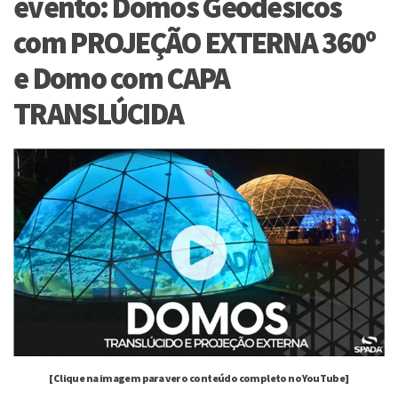
evento: Domos Geodésicos
com PROJEÇÃO EXTERNA 360º
e Domo com CAPA
TRANSLÚCIDA
[Clique na imagem para ver o conteúdo completo no YouTube]