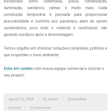
essenciais como coberturas, pisos, climatização,
iluminação, sanitários, camas e muito mais. Cada
construção temporária é pensada para proporcionar
acessibilidade e conforto aos pacientes, além de serem
sustentáveis, pois todo o material é reutilizável, não
gerando resíduos após a desmontagem.
Temos orgulho em oferecer soluções completas, práticas e
que respeitam o meio ambiente.
Entre em contato
com nossa equipe comercial e solicite o
seu projeto!
/
/
agosto 16, 2024
By
admin
Spada Mídia
/
Eventos
0 Comments