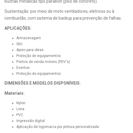
buchas metálicas tipo parabolt (piso de concreto).
Sustentação: por meio de moto ventiladores, elétricos ou à
combustão, com sistema de backup para prevenção de falhas.
APLICAÇÕES:
Armazenagem
Silo
Apoio para obras
Proteção de equipamentos
Pontos de venda móveis (PDV's)
Eventos
Proteção de equipamentos
DIMENSÕES E MODELOS DISPONÍVEIS:
Materiais:
Nylon
Lona
PVC
Impressão digital
Aplicação de logomarca por pintura personalizada