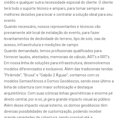
crédito e qualquer outra necessidade especial do cliente. O cliente
terá todo o suporte técnico e amparo, para tomar sempre as
melhores decisões para locar e contratar a solução ideal para seu
evento.
Quando necessário, nossos representantes e técnicos vão
previamente até local de instalação do evento, para fazer
levantamentos de declividade do terreno, tipo de solo, vias de
acesso, infraestrutura e medições de campo.
Quando demandado, temos profissionais qualificados para
fornecer laudos, atestados, memoriais de cálculo, ART’s e RRT’s.
Em nossa linha de soluções para infraestrutura, desenvolvemos
modelos diferenciados e exclusivos. Além das tradicionais tendas
“Pirâmide”, “Bruxa” e “Galpão 2 Águas”, contamos com os
modelos Semiesféricos e Domos Geodésicos, sendo esse último a
linha de cobertura com maior sofisticação e destaque
arquitetônico. Com suas icônicas linhas geométricas e enorme pé
direito central, por si só, já gera grande impacto visual ao público.
Além desse impacto visual externo, os domos geodésicos têm
diversas possibilidades de customização, podendo receber
grande variedades de cobertura, sendo possível até a