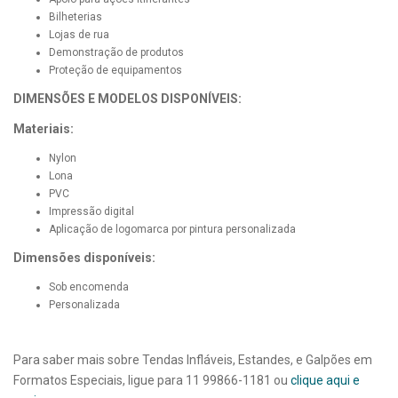
Bilheterias
Lojas de rua
Demonstração de produtos
Proteção de equipamentos
DIMENSÕES E MODELOS DISPONÍVEIS:
Materiais:
Nylon
Lona
PVC
Impressão digital
Aplicação de logomarca por pintura personalizada
Dimensões disponíveis:
Sob encomenda
Personalizada
Para saber mais sobre Tendas Infláveis, Estandes, e Galpões em
Formatos Especiais, ligue para 11 99866-1181 ou
clique aqui e