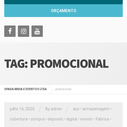
ORÇAMENTO
TAG:
PROMOCIONAL
SPADA MIDIA E EVENTOS LTDA
promocional
/
/
julho 16, 2020
By
admin
aço
•
armazenagem
•
cobertura
•
compra
•
deposito
•
digital
•
evento
•
Fabrica
•