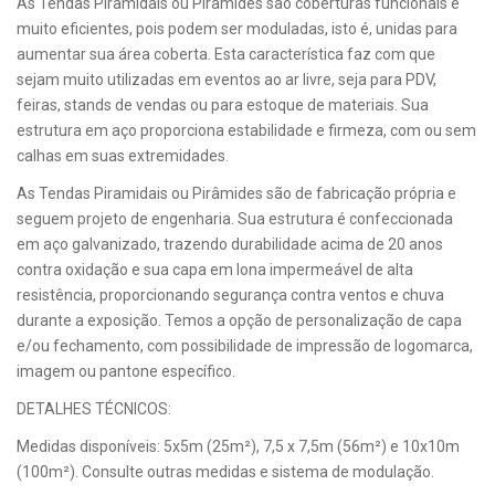
As Tendas Piramidais ou Pirâmides são coberturas funcionais e
muito eficientes, pois podem ser moduladas, isto é, unidas para
aumentar sua área coberta. Esta característica faz com que
sejam muito utilizadas em eventos ao ar livre, seja para PDV,
feiras, stands de vendas ou para estoque de materiais. Sua
estrutura em aço proporciona estabilidade e firmeza, com ou sem
calhas em suas extremidades.
As Tendas Piramidais ou Pirâmides são de fabricação própria e
seguem projeto de engenharia. Sua estrutura é confeccionada
em aço galvanizado, trazendo durabilidade acima de 20 anos
contra oxidação e sua capa em lona impermeável de alta
resistência, proporcionando segurança contra ventos e chuva
durante a exposição. Temos a opção de personalização de capa
e/ou fechamento, com possibilidade de impressão de logomarca,
imagem ou pantone específico.
DETALHES TÉCNICOS:
Medidas disponíveis: 5x5m (25m²), 7,5 x 7,5m (56m²) e 10x10m
(100m²). Consulte outras medidas e sistema de modulação.