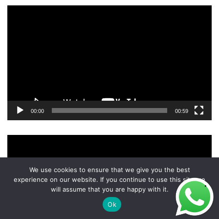
Tocador
de
vídeo
00:00
00:59
Tocador
de
vídeo
We use cookies to ensure that we give you the best
experience on our website. If you continue to use this site we
will assume that you are happy with it.
Ok