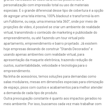
personalização com impressão total ou uso de materiais
especiais. E o grande diferencial desse tipo de cobertura é a opção
de agregar uma tela interna, 100% blackout e transformá-la em
um Fulldome, ou seja, uma imensa tela 360°, onde por meio de
projeções de vídeo, é possível se criar um ambiente de realidade
virtual, transmitindo o conteúdo de marketing e publicidade do
empreendimento, ou até fazendo um tour virtual pelo
apartamento, empreendimento e bairro projetado. Já existem
hoje empresas deixando de construir “Stands Decorados” e
usando apenas ambientes com realidade virtual, para
apresentação da maquete eletrônica, trazendo redução de
custos, sustentabilidade, velocidade e tecnologia para o
empreendimento.
Na linha de acessórios, temos soluções para demandas como
salas modulares, mesas em dimensões especiais para otimização
de espaço, pisos com custos e acabamentos para melhor atender
a demanda de cada tipo de produto.
Outra preocupação constante é quanto aos impactos gerados no
meio ambiente. Por isso, buscamos cada vez mais trabalhar com