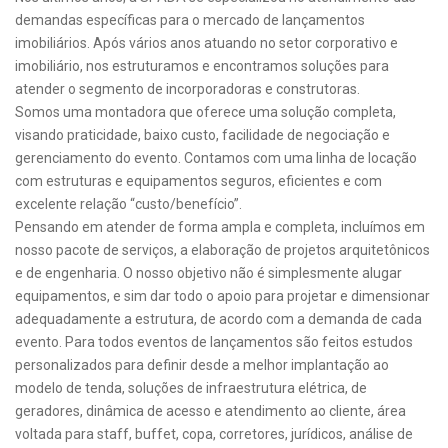
demandas específicas para o mercado de lançamentos
imobiliários. Após vários anos atuando no setor corporativo e
imobiliário, nos estruturamos e encontramos soluções para
atender o segmento de incorporadoras e construtoras.
Somos uma montadora que oferece uma solução completa,
visando praticidade, baixo custo, facilidade de negociação e
gerenciamento do evento. Contamos com uma linha de locação
com estruturas e equipamentos seguros, eficientes e com
excelente relação “custo/benefício”.
Pensando em atender de forma ampla e completa, incluímos em
nosso pacote de serviços, a elaboração de projetos arquitetônicos
e de engenharia. O nosso objetivo não é simplesmente alugar
equipamentos, e sim dar todo o apoio para projetar e dimensionar
adequadamente a estrutura, de acordo com a demanda de cada
evento. Para todos eventos de lançamentos são feitos estudos
personalizados para definir desde a melhor implantação ao
modelo de tenda, soluções de infraestrutura elétrica, de
geradores, dinâmica de acesso e atendimento ao cliente, área
voltada para staff, buffet, copa, corretores, jurídicos, análise de