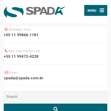
MENU
WhatsApp | Fone
+55 11 99866-1181
Adm, Suprimentos e RH
+55 11 99472-4228
E-mail
spada@spada.com.br
Buscar
por: