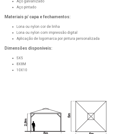
Aço galvanizado
Aço pintado
Materiais p/ capa e fechamentos:
Lona ou nylon cor de linha
Lona ou nylon com impressão digital
Aplicação de logomarca por pintura personalizada
Dimensões disponíveis:
5X5
8X8M
10X10