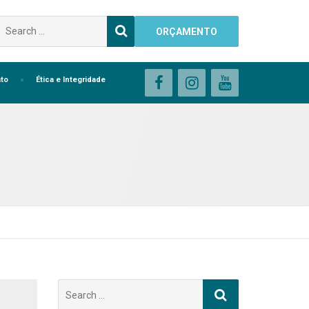
Buscar
ORÇAMENTO
por:
to
Ética e Integridade
Buscar
por: