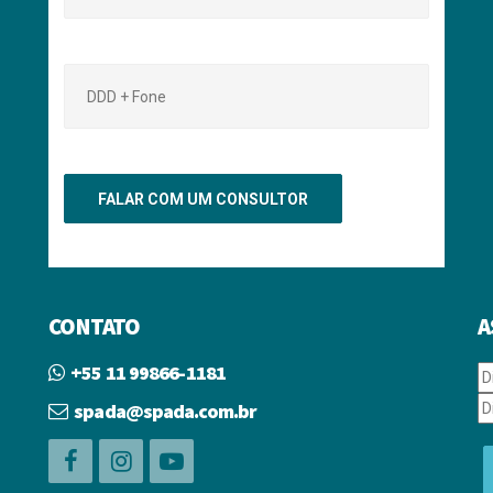
CONTATO
A
+55 11 99866-1181
spada@spada.com.br