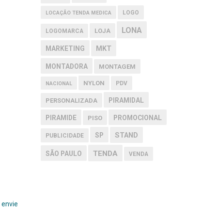
LOGO
LOCAÇÃO TENDA MEDICA
LONA
LOJA
LOGOMARCA
MARKETING
MKT
MONTADORA
MONTAGEM
NYLON
PDV
NACIONAL
PIRAMIDAL
PERSONALIZADA
PIRAMIDE
PROMOCIONAL
PISO
SP
STAND
PUBLICIDADE
TENDA
SÃO PAULO
VENDA
e envie