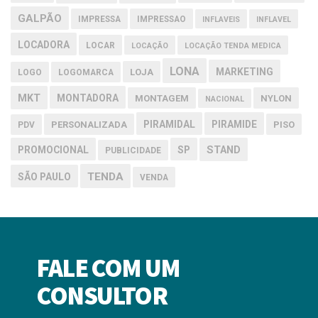
GALPÃO
IMPRESSA
IMPRESSAO
INFLAVEIS
INFLAVEL
LOCADORA
LOCAR
LOCAÇÃO
LOCAÇÃO TENDA MEDICA
LONA
MARKETING
LOJA
LOGO
LOGOMARCA
MKT
MONTADORA
MONTAGEM
NYLON
NACIONAL
PIRAMIDAL
PIRAMIDE
PERSONALIZADA
PISO
PDV
PROMOCIONAL
SP
STAND
PUBLICIDADE
TENDA
SÃO PAULO
VENDA
FALE COM UM
CONSULTOR