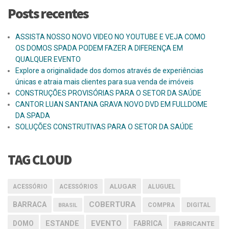
Posts recentes
ASSISTA NOSSO NOVO VIDEO NO YOUTUBE E VEJA COMO
OS DOMOS SPADA PODEM FAZER A DIFERENÇA EM
QUALQUER EVENTO
Explore a originalidade dos domos através de experiências
únicas e atraia mais clientes para sua venda de imóveis
CONSTRUÇÕES PROVISÓRIAS PARA O SETOR DA SAÚDE
CANTOR LUAN SANTANA GRAVA NOVO DVD EM FULLDOME
DA SPADA
SOLUÇÕES CONSTRUTIVAS PARA O SETOR DA SAÚDE
TAG CLOUD
ALUGAR
ACESSÓRIO
ACESSÓRIOS
ALUGUEL
COBERTURA
BARRACA
COMPRA
DIGITAL
BRASIL
EVENTO
DOMO
ESTANDE
FABRICA
FABRICANTE