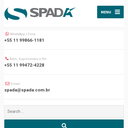
MENU
WhatsApp | Fone
+55 11 99866-1181
Adm, Suprimentos e RH
+55 11 99472-4228
E-mail
spada@spada.com.br
Buscar
por: