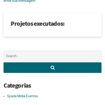
envie sua mensagem
.
Projetos executados:
Buscar
por:
Categorias
Spada Mídia Eventos