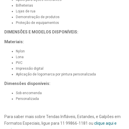
Bilheterias
Lojas de rua
Demonstração de produtos
Proteção de equipamentos
DIMENSÕES E MODELOS DISPONÍVEIS:
Materiais:
Nylon
Lona
PVC
Impressão digital
Aplicação de logomarca por pintura personalizada
Dimensões disponíveis:
Sob encomenda
Personalizada
Para saber mais sobre Tendas Infláveis, Estandes, e Galpões em
Formatos Especiais, ligue para 11 99866-1181 ou
clique aqui e