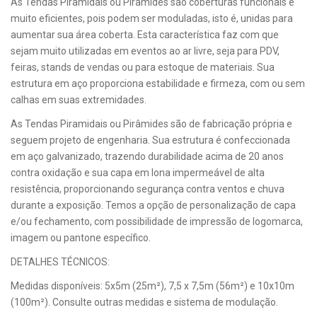
As Tendas Piramidais ou Pirâmides são coberturas funcionais e
muito eficientes, pois podem ser moduladas, isto é, unidas para
aumentar sua área coberta. Esta característica faz com que
sejam muito utilizadas em eventos ao ar livre, seja para PDV,
feiras, stands de vendas ou para estoque de materiais. Sua
estrutura em aço proporciona estabilidade e firmeza, com ou sem
calhas em suas extremidades.
As Tendas Piramidais ou Pirâmides são de fabricação própria e
seguem projeto de engenharia. Sua estrutura é confeccionada
em aço galvanizado, trazendo durabilidade acima de 20 anos
contra oxidação e sua capa em lona impermeável de alta
resistência, proporcionando segurança contra ventos e chuva
durante a exposição. Temos a opção de personalização de capa
e/ou fechamento, com possibilidade de impressão de logomarca,
imagem ou pantone específico.
DETALHES TÉCNICOS:
Medidas disponíveis: 5x5m (25m²), 7,5 x 7,5m (56m²) e 10x10m
(100m²). Consulte outras medidas e sistema de modulação.