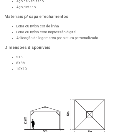
Aço galvanizado
Aço pintado
Materiais p/ capa e fechamentos:
Lona ou nylon cor de linha
Lona ou nylon com impressão digital
Aplicação de logomarca por pintura personalizada
Dimensões disponíveis:
5X5
8X8M
10X10