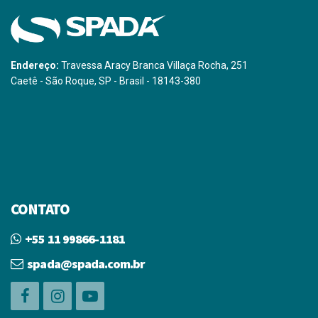
Endereço:
Travessa Aracy Branca Villaça Rocha, 251
Caetê - São Roque, SP - Brasil - 18143-380
CONTATO
+55 11 99866-1181
spada@spada.com.br