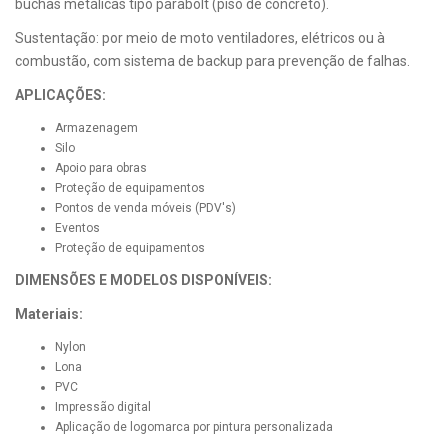
buchas metálicas tipo parabolt (piso de concreto).
Sustentação: por meio de moto ventiladores, elétricos ou à
combustão, com sistema de backup para prevenção de falhas.
APLICAÇÕES:
Armazenagem
Silo
Apoio para obras
Proteção de equipamentos
Pontos de venda móveis (PDV's)
Eventos
Proteção de equipamentos
DIMENSÕES E MODELOS DISPONÍVEIS:
Materiais:
Nylon
Lona
PVC
Impressão digital
Aplicação de logomarca por pintura personalizada