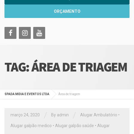
ORÇAMENTO
TAG:
ÁREA DE TRIAGEM
SPADA MIDIA E EVENTOS LTDA
Área de triagem
/
/
março 24, 2020
By
admin
Alugar Ambulatório
•
Alugar galpão medico
•
Alugar galpão saúde
•
Alugar