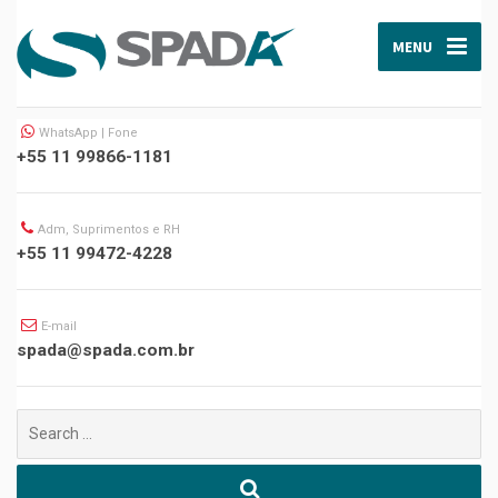
MENU
WhatsApp | Fone
+55 11 99866-1181
Adm, Suprimentos e RH
+55 11 99472-4228
E-mail
spada@spada.com.br
Buscar
por: