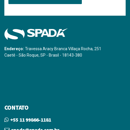
Endereço:
Travessa Aracy Branca Villaça Rocha, 251
Caetê - São Roque, SP - Brasil - 18143-380
CONTATO
+55 11 99866-1181
spada@spada.com.br