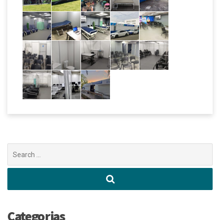
Buscar
por:
Categorias