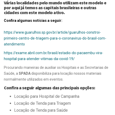
Várias localidades pelo mundo utilizam este modelo e
por aqui já temos as capitais brasileiras e outras
cidades com este modelo ativo.
Confira algumas notícias a seguir:
https://www.guarulhos.sp.gov.br/article/guarulhos-constroi-
primeiro-centro-de-triagem-para-o-coronavirus-do-brasil-com-
atendimento
https://exame.abril.com.br/brasil/estadio-do-pacaembu-vira-
hospital-para-atender-vitimas-da-covid-19/
Procurando maneiras de auxiliar os Hospitais e as Secretarias de
Saúde, a
SPADA
disponibiliza para locação nossos materiais
normalmente utilizados em eventos.
Confira a seguir algumas das principais opções:
Locação para Hospital de Campanha
Locação de Tenda para Triagem
Locação de Tenda para Saúde