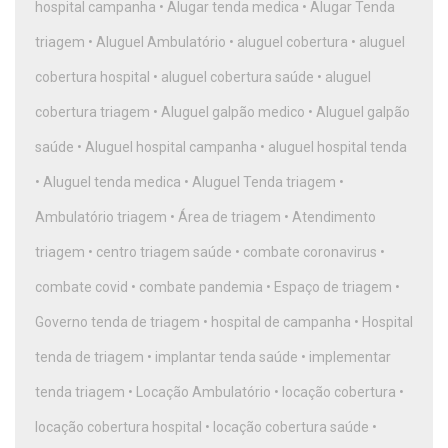
hospital campanha
•
Alugar tenda medica
•
Alugar Tenda
triagem
•
Aluguel Ambulatório
•
aluguel cobertura
•
aluguel
cobertura hospital
•
aluguel cobertura saúde
•
aluguel
cobertura triagem
•
Aluguel galpão medico
•
Aluguel galpão
saúde
•
Aluguel hospital campanha
•
aluguel hospital tenda
•
Aluguel tenda medica
•
Aluguel Tenda triagem
•
Ambulatório triagem
•
Área de triagem
•
Atendimento
triagem
•
centro triagem saúde
•
combate coronavirus
•
combate covid
•
combate pandemia
•
Espaço de triagem
•
Governo tenda de triagem
•
hospital de campanha
•
Hospital
tenda de triagem
•
implantar tenda saúde
•
implementar
tenda triagem
•
Locação Ambulatório
•
locação cobertura
•
locação cobertura hospital
•
locação cobertura saúde
•