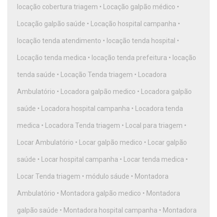
locação cobertura triagem
•
Locação galpão médico
•
Locação galpão saúde
•
Locação hospital campanha
•
locação tenda atendimento
•
locação tenda hospital
•
Locação tenda medica
•
locação tenda prefeitura
•
locação
tenda saúde
•
Locação Tenda triagem
•
Locadora
Ambulatório
•
Locadora galpão medico
•
Locadora galpão
saúde
•
Locadora hospital campanha
•
Locadora tenda
medica
•
Locadora Tenda triagem
•
Local para triagem
•
Locar Ambulatório
•
Locar galpão medico
•
Locar galpão
saúde
•
Locar hospital campanha
•
Locar tenda medica
•
Locar Tenda triagem
•
módulo sáude
•
Montadora
Ambulatório
•
Montadora galpão medico
•
Montadora
galpão saúde
•
Montadora hospital campanha
•
Montadora