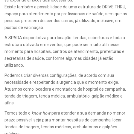
se expondo a riscos desnecessários.
Existe também a possibilidade de uma estrutura de DRIVE THRU,
espaço para atendimento por profissionais de saúde, sem que as
pessoas precisem descer dos carros, já utilizado, inclusive, em
postos de vacinação.
A SPADA disponibiliza para locação: tendas, coberturas e toda a
estrutura utilizada em eventos, que pode ser muito útil nesse
momento para hospitais, centros de atendimento, prefeituras e
secretarias de saúde, conforme algumas cidades já estão
utilizando.
Podemos criar diversas configurações, de acordo com sua
necessidade e respeitando a urgência que o momento exige.
Atuamos como locadora e montadora de hospital de campanha,
tenda de triagem, tenda médica, ambulatório, galpão médico e
afins.
Temos todo o
know how
para atender a sua demanda no menor
prazo possível, seja para montar hospitais de campanha, locar
tendas de triagem, tendas médicas, ambulatórios e galpões
médicos.