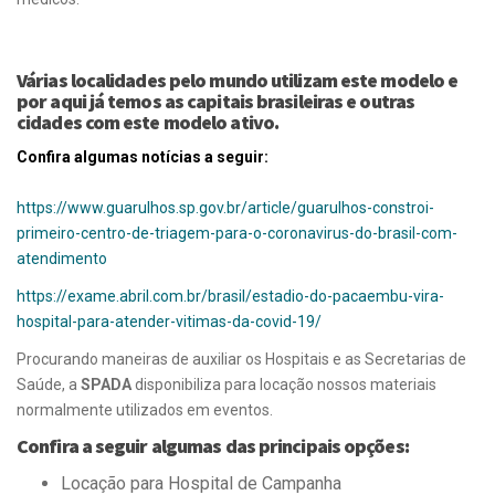
Várias localidades pelo mundo utilizam este modelo e
por aqui já temos as capitais brasileiras e outras
cidades com este modelo ativo.
Confira algumas notícias a seguir:
https://www.guarulhos.sp.gov.br/article/guarulhos-constroi-
primeiro-centro-de-triagem-para-o-coronavirus-do-brasil-com-
atendimento
https://exame.abril.com.br/brasil/estadio-do-pacaembu-vira-
hospital-para-atender-vitimas-da-covid-19/
Procurando maneiras de auxiliar os Hospitais e as Secretarias de
Saúde, a
SPADA
disponibiliza para locação nossos materiais
normalmente utilizados em eventos.
Confira a seguir algumas das principais opções:
Locação para Hospital de Campanha