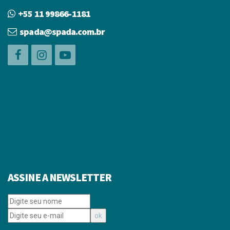
+55 11 99866-1181
spada@spada.com.br
ASSINE A NEWSLETTER