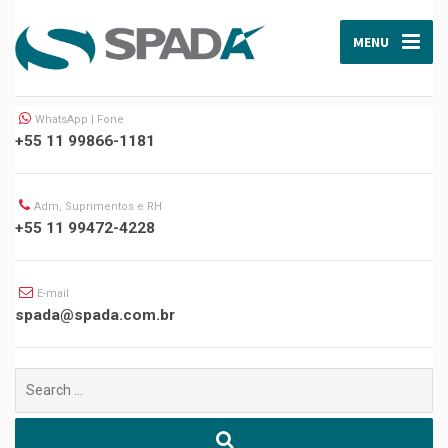
MENU
WhatsApp | Fone
+55 11 99866-1181
Adm, Suprimentos e RH
+55 11 99472-4228
E-mail
spada@spada.com.br
Buscar
por: