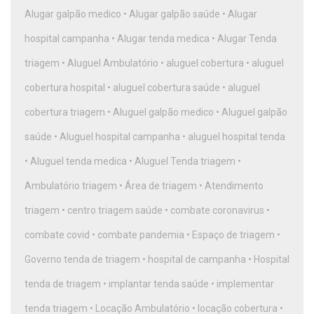
Alugar galpão medico
•
Alugar galpão saúde
•
Alugar
hospital campanha
•
Alugar tenda medica
•
Alugar Tenda
triagem
•
Aluguel Ambulatório
•
aluguel cobertura
•
aluguel
cobertura hospital
•
aluguel cobertura saúde
•
aluguel
cobertura triagem
•
Aluguel galpão medico
•
Aluguel galpão
saúde
•
Aluguel hospital campanha
•
aluguel hospital tenda
•
Aluguel tenda medica
•
Aluguel Tenda triagem
•
Ambulatório triagem
•
Área de triagem
•
Atendimento
triagem
•
centro triagem saúde
•
combate coronavirus
•
combate covid
•
combate pandemia
•
Espaço de triagem
•
Governo tenda de triagem
•
hospital de campanha
•
Hospital
tenda de triagem
•
implantar tenda saúde
•
implementar
tenda triagem
•
Locação Ambulatório
•
locação cobertura
•