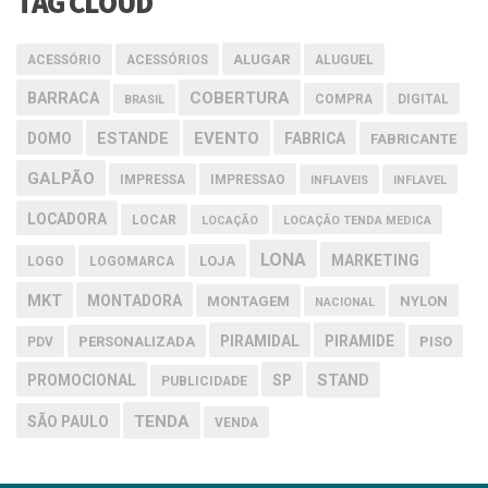
TAG CLOUD
ALUGAR
ACESSÓRIO
ACESSÓRIOS
ALUGUEL
COBERTURA
BARRACA
COMPRA
DIGITAL
BRASIL
EVENTO
DOMO
ESTANDE
FABRICA
FABRICANTE
GALPÃO
IMPRESSA
IMPRESSAO
INFLAVEIS
INFLAVEL
LOCADORA
LOCAR
LOCAÇÃO
LOCAÇÃO TENDA MEDICA
LONA
MARKETING
LOJA
LOGO
LOGOMARCA
MKT
MONTADORA
MONTAGEM
NYLON
NACIONAL
PIRAMIDAL
PIRAMIDE
PERSONALIZADA
PISO
PDV
PROMOCIONAL
SP
STAND
PUBLICIDADE
TENDA
SÃO PAULO
VENDA