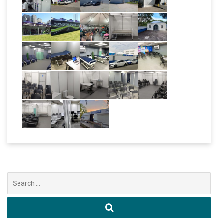
Buscar
por: