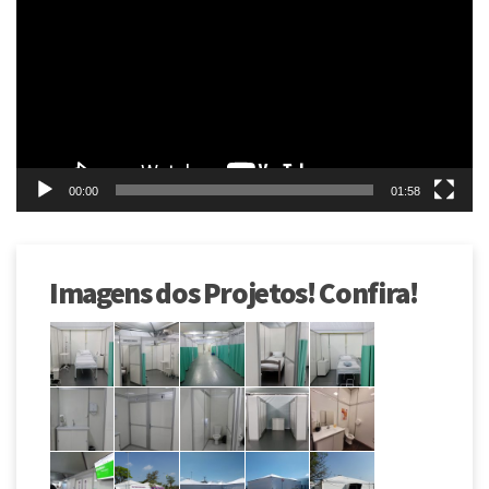
vídeo
00:00
01:58
Imagens dos Projetos! Confira!