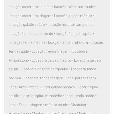
locação cobertura hospital
•
locação cobertura saúde
•
locação cobertura triagem
•
Locação galpão médico
•
Locação galpão saúde
•
Locação hospital campanha
•
locação tenda atendimento
•
locação tenda hospital
•
Locação tenda medica
•
locação tenda prefeitura
•
locação
tenda saúde
•
Locação Tenda triagem
•
Locadora
Ambulatório
•
Locadora galpão medico
•
Locadora galpão
saúde
•
Locadora hospital campanha
•
Locadora tenda
medica
•
Locadora Tenda triagem
•
Local para triagem
•
Locar Ambulatório
•
Locar galpão medico
•
Locar galpão
saúde
•
Locar hospital campanha
•
Locar tenda medica
•
Locar Tenda triagem
•
módulo sáude
•
Montadora
Ambulatório
•
Montadora galpão medico
•
Montadora