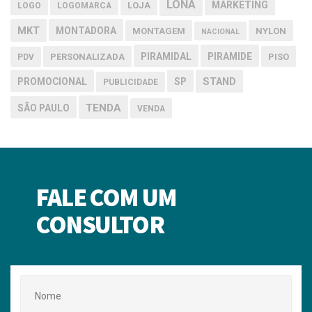
LONA
MARKETING
LOJA
LOGO
LOGOMARCA
MKT
MONTADORA
MONTAGEM
NYLON
NACIONAL
PIRAMIDAL
PIRAMIDE
PERSONALIZADA
PISO
PDV
PROMOCIONAL
SP
STAND
PUBLICIDADE
TENDA
SÃO PAULO
VENDA
FALE COM UM
CONSULTOR