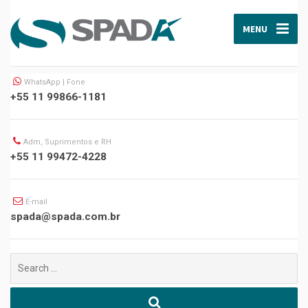
MENU
WhatsApp | Fone
+55 11 99866-1181
Adm, Suprimentos e RH
+55 11 99472-4228
E-mail
spada@spada.com.br
Buscar
por: