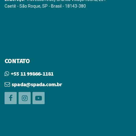
Caetê - São Roque, SP - Brasil - 18143-380
CONTATO
+55 11 99866-1181
spada@spada.com.br