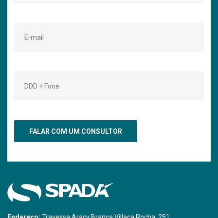
Endereço:
Travessa Aracy Branca Villaça Rocha, 251