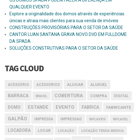
OS DOMOS SPADA PODEM FAZER A DIFERENÇA EM
QUALQUER EVENTO
Explore a originalidade dos domos através de experiências
únicas e atraia mais clientes para sua venda de imóveis
CONSTRUÇÕES PROVISÓRIAS PARA O SETOR DA SAÚDE
CANTOR LUAN SANTANA GRAVA NOVO DVD EM FULLDOME
DA SPADA
SOLUÇÕES CONSTRUTIVAS PARA O SETOR DA SAÚDE
TAG CLOUD
ALUGAR
ACESSÓRIO
ACESSÓRIOS
ALUGUEL
COBERTURA
BARRACA
COMPRA
DIGITAL
BRASIL
EVENTO
DOMO
ESTANDE
FABRICA
FABRICANTE
GALPÃO
IMPRESSA
IMPRESSAO
INFLAVEIS
INFLAVEL
LOCADORA
LOCAR
LOCAÇÃO
LOCAÇÃO TENDA MEDICA