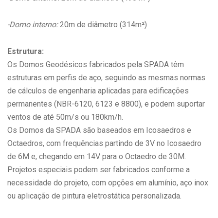
-Domo interno:
20m de diâmetro (314m²)
Estrutura:
Os Domos Geodésicos fabricados pela SPADA têm
estruturas em perfis de aço, seguindo as mesmas normas
de cálculos de engenharia aplicadas para edificações
permanentes (NBR-6120, 6123 e 8800), e podem suportar
ventos de até 50m/s ou 180km/h.
Os Domos da SPADA são baseados em Icosaedros e
Octaedros, com frequências partindo de 3V no Icosaedro
de 6M e, chegando em 14V para o Octaedro de 30M.
Projetos especiais podem ser fabricados conforme a
necessidade do projeto, com opções em alumínio, aço inox
ou aplicação de pintura eletrostática personalizada.