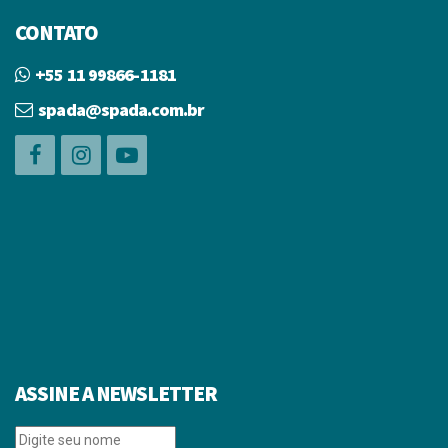
CONTATO
+55 11 99866-1181
spada@spada.com.br
ASSINE A NEWSLETTER