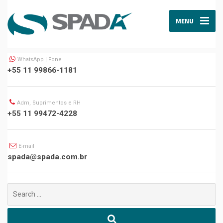
MENU
WhatsApp | Fone
+55 11 99866-1181
Adm, Suprimentos e RH
+55 11 99472-4228
E-mail
spada@spada.com.br
Buscar
por: