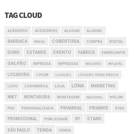
TAG CLOUD
ALUGAR
ACESSÓRIO
ACESSÓRIOS
ALUGUEL
COBERTURA
BARRACA
COMPRA
DIGITAL
BRASIL
EVENTO
DOMO
ESTANDE
FABRICA
FABRICANTE
GALPÃO
IMPRESSA
IMPRESSAO
INFLAVEIS
INFLAVEL
LOCADORA
LOCAR
LOCAÇÃO
LOCAÇÃO TENDA MEDICA
LONA
MARKETING
LOJA
LOGO
LOGOMARCA
MKT
MONTADORA
MONTAGEM
NYLON
NACIONAL
PIRAMIDAL
PIRAMIDE
PERSONALIZADA
PISO
PDV
PROMOCIONAL
SP
STAND
PUBLICIDADE
TENDA
SÃO PAULO
VENDA