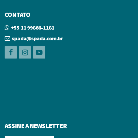
CONTATO
+55 11 99866-1181
spada@spada.com.br
ASSINE A NEWSLETTER