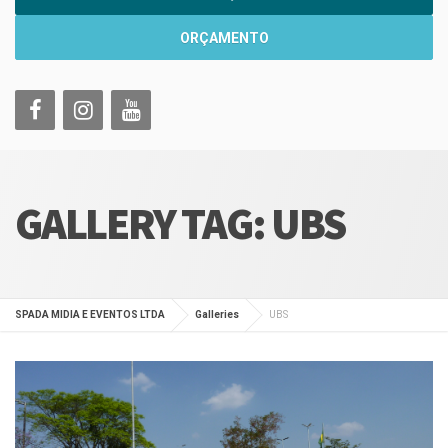
ORÇAMENTO
GALLERY TAG:
UBS
SPADA MIDIA E EVENTOS LTDA
Galleries
UBS