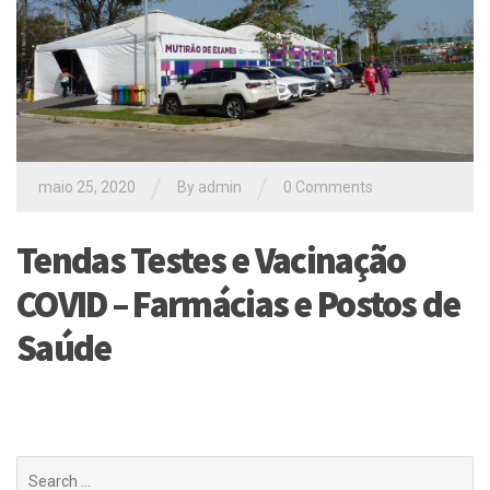
/
/
maio 25, 2020
By
admin
0 Comments
Tendas Testes e Vacinação
COVID – Farmácias e Postos de
Saúde
Buscar