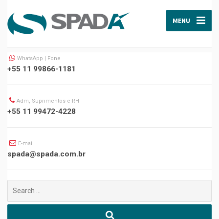
MENU
WhatsApp | Fone
+55 11 99866-1181
Adm, Suprimentos e RH
+55 11 99472-4228
E-mail
spada@spada.com.br
Buscar
por: