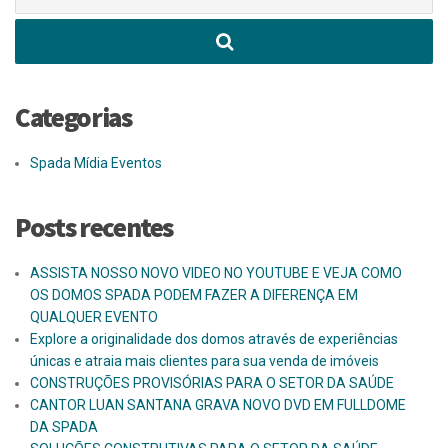
por:
Categorias
Spada Mídia Eventos
Posts recentes
ASSISTA NOSSO NOVO VIDEO NO YOUTUBE E VEJA COMO
OS DOMOS SPADA PODEM FAZER A DIFERENÇA EM
QUALQUER EVENTO
Explore a originalidade dos domos através de experiências
únicas e atraia mais clientes para sua venda de imóveis
CONSTRUÇÕES PROVISÓRIAS PARA O SETOR DA SAÚDE
CANTOR LUAN SANTANA GRAVA NOVO DVD EM FULLDOME
DA SPADA