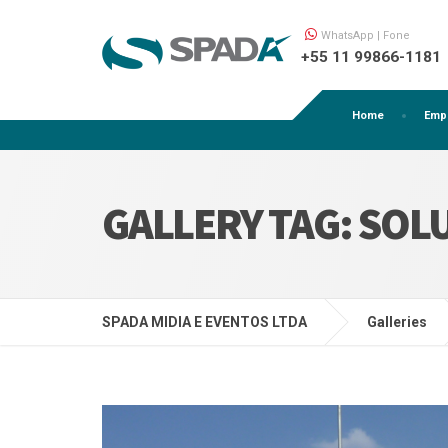
WhatsApp | Fone
+55 11 99866-1181
Home
Emp
GALLERY TAG:
SOL
SPADA MIDIA E EVENTOS LTDA
Galleries