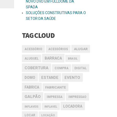
NOVO DVD EM FULLDOME DA
SPADA
SOLUÇÕES CONSTRUTIVAS PARA O
SETOR DA SAÚDE
TAG CLOUD
ALUGAR
ACESSÓRIO
ACESSÓRIOS
BARRACA
ALUGUEL
BRASIL
COBERTURA
COMPRA
DIGITAL
EVENTO
DOMO
ESTANDE
FABRICA
FABRICANTE
GALPÃO
IMPRESSA
IMPRESSAO
LOCADORA
INFLAVEIS
INFLAVEL
LOCAR
LOCAÇÃO