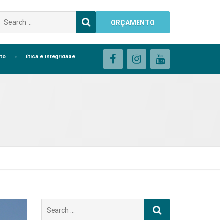
Buscar
ORÇAMENTO
por:
to
Ética e Integridade
Buscar
por: