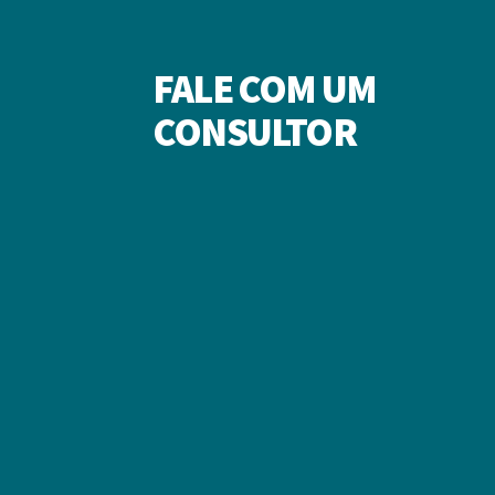
FALE COM UM
CONSULTOR