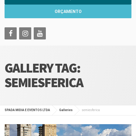
ORÇAMENTO
GALLERY TAG:
SEMIESFERICA
SPADA MIDIA E EVENTOS LTDA
Galleries
semiesferica