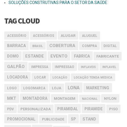
SOLUÇÕES CONSTRUTIVAS PARA O SETOR DA SAÚDE
TAG CLOUD
ALUGAR
ACESSÓRIO
ACESSÓRIOS
ALUGUEL
COBERTURA
BARRACA
COMPRA
DIGITAL
BRASIL
EVENTO
DOMO
ESTANDE
FABRICA
FABRICANTE
GALPÃO
IMPRESSA
IMPRESSAO
INFLAVEIS
INFLAVEL
LOCADORA
LOCAR
LOCAÇÃO
LOCAÇÃO TENDA MEDICA
LONA
MARKETING
LOJA
LOGO
LOGOMARCA
MKT
MONTADORA
MONTAGEM
NYLON
NACIONAL
PIRAMIDAL
PIRAMIDE
PERSONALIZADA
PISO
PDV
PROMOCIONAL
SP
STAND
PUBLICIDADE