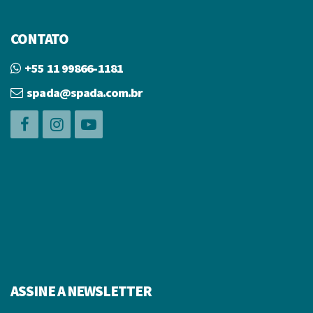
CONTATO
+55 11 99866-1181
spada@spada.com.br
ASSINE A NEWSLETTER