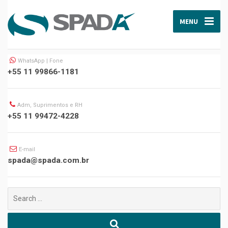
MENU
WhatsApp | Fone
+55 11 99866-1181
Adm, Suprimentos e RH
+55 11 99472-4228
E-mail
spada@spada.com.br
Buscar
por: