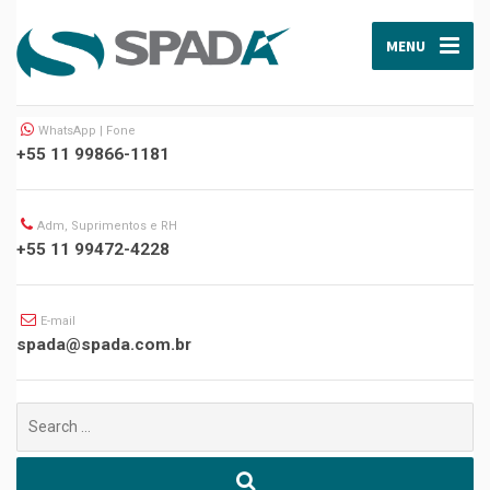
MENU
WhatsApp | Fone
+55 11 99866-1181
Adm, Suprimentos e RH
+55 11 99472-4228
E-mail
spada@spada.com.br
Buscar
por: