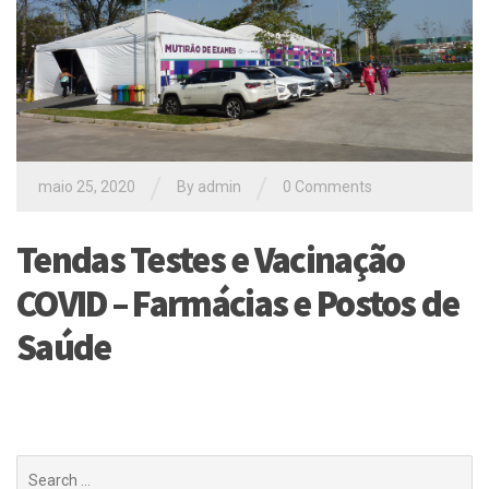
/
/
maio 25, 2020
By
admin
0 Comments
Tendas Testes e Vacinação
COVID – Farmácias e Postos de
Saúde
Buscar