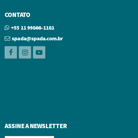
CONTATO
+55 11 99866-1181
spada@spada.com.br
ASSINE A NEWSLETTER