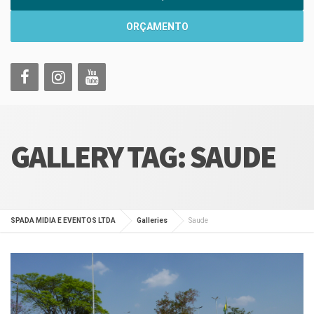
ORÇAMENTO
GALLERY TAG:
SAUDE
SPADA MIDIA E EVENTOS LTDA
Galleries
Saude