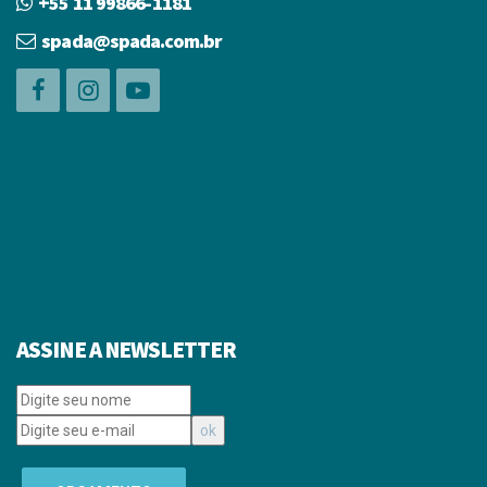
+55 11 99866-1181
spada@spada.com.br
ASSINE A NEWSLETTER