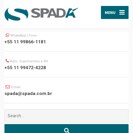
MENU
WhatsApp | Fone
+55 11 99866-1181
Adm, Suprimentos e RH
+55 11 99472-4228
E-mail
spada@spada.com.br
Buscar
por: