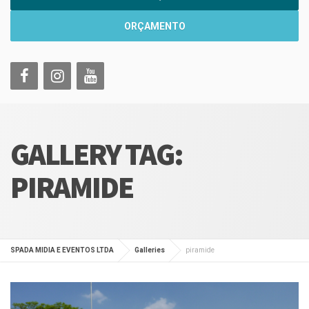
ORÇAMENTO
GALLERY TAG:
PIRAMIDE
SPADA MIDIA E EVENTOS LTDA
Galleries
piramide