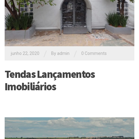
/
/
junho 22, 2020
By
admin
0 Comments
Tendas Lançamentos
Imobiliários