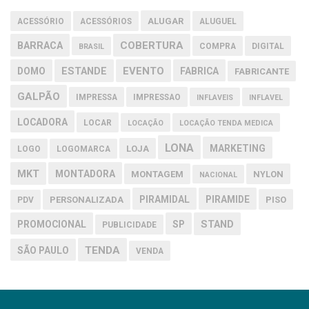
ALUGAR
ACESSÓRIO
ACESSÓRIOS
ALUGUEL
COBERTURA
BARRACA
COMPRA
DIGITAL
BRASIL
EVENTO
DOMO
ESTANDE
FABRICA
FABRICANTE
GALPÃO
IMPRESSA
IMPRESSAO
INFLAVEIS
INFLAVEL
LOCADORA
LOCAR
LOCAÇÃO
LOCAÇÃO TENDA MEDICA
LONA
MARKETING
LOJA
LOGO
LOGOMARCA
MKT
MONTADORA
MONTAGEM
NYLON
NACIONAL
PIRAMIDAL
PIRAMIDE
PERSONALIZADA
PISO
PDV
PROMOCIONAL
SP
STAND
PUBLICIDADE
TENDA
SÃO PAULO
VENDA