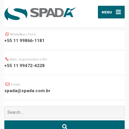
MENU
WhatsApp | Fone
+55 11 99866-1181
Adm, Suprimentos e RH
+55 11 99472-4228
E-mail
spada@spada.com.br
Buscar
por: