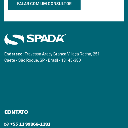
Endereço:
Travessa Aracy Branca Villaça Rocha, 251
Caetê - São Roque, SP - Brasil - 18143-380
CONTATO
+55 11 99866-1181