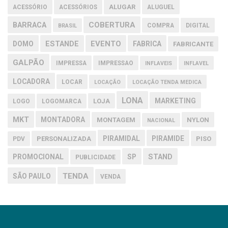
ALUGAR
ACESSÓRIO
ACESSÓRIOS
ALUGUEL
COBERTURA
BARRACA
COMPRA
DIGITAL
BRASIL
EVENTO
DOMO
ESTANDE
FABRICA
FABRICANTE
GALPÃO
IMPRESSA
IMPRESSAO
INFLAVEIS
INFLAVEL
LOCADORA
LOCAR
LOCAÇÃO
LOCAÇÃO TENDA MEDICA
LONA
MARKETING
LOJA
LOGO
LOGOMARCA
MKT
MONTADORA
MONTAGEM
NYLON
NACIONAL
PIRAMIDAL
PIRAMIDE
PERSONALIZADA
PISO
PDV
PROMOCIONAL
SP
STAND
PUBLICIDADE
TENDA
SÃO PAULO
VENDA