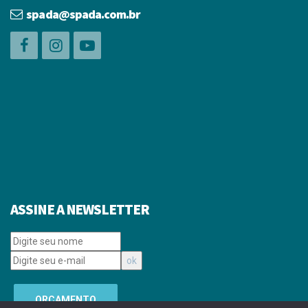
spada@spada.com.br
ASSINE A NEWSLETTER
ORÇAMENTO