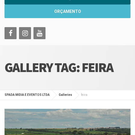
ORÇAMENTO
GALLERY TAG:
FEIRA
SPADA MIDIA E EVENTOS LTDA
Galleries
feira