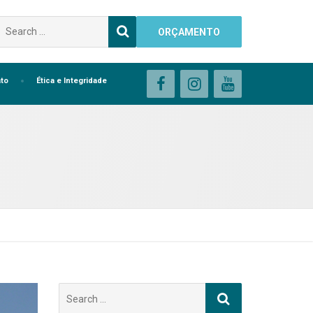
Buscar
ORÇAMENTO
por:
to
Ética e Integridade
Buscar
por: