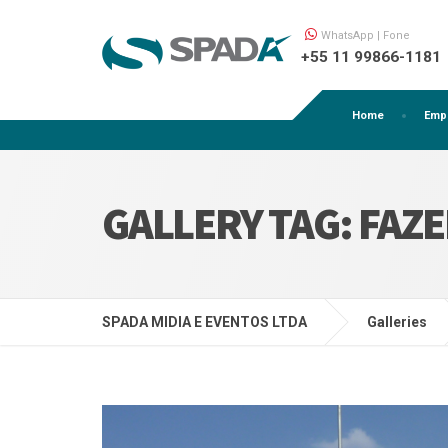
WhatsApp | Fone
+55 11 99866-1181
Home
Emp
GALLERY TAG:
FAZ
SPADA MIDIA E EVENTOS LTDA
Galleries