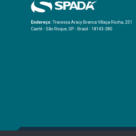
Endereço:
Travessa Aracy Branca Villaça Rocha, 251
Caetê - São Roque, SP - Brasil - 18143-380
Copyright © 2008-
2026 SPADA MIDIA E EVENTOS LTDA. Todos os di