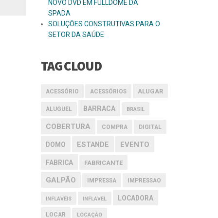
NOVO DVD EM FULLDOME DA
SPADA
SOLUÇÕES CONSTRUTIVAS PARA O
SETOR DA SAÚDE
TAG CLOUD
ALUGAR
ACESSÓRIO
ACESSÓRIOS
BARRACA
ALUGUEL
BRASIL
COBERTURA
COMPRA
DIGITAL
EVENTO
DOMO
ESTANDE
FABRICA
FABRICANTE
GALPÃO
IMPRESSA
IMPRESSAO
LOCADORA
INFLAVEIS
INFLAVEL
LOCAR
LOCAÇÃO