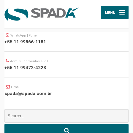
MENU
WhatsApp | Fone
+55 11 99866-1181
Adm, Suprimentos e RH
+55 11 99472-4228
E-mail
spada@spada.com.br
Buscar
por: