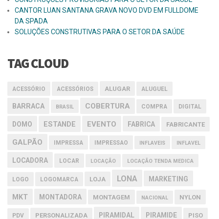
CANTOR LUAN SANTANA GRAVA NOVO DVD EM FULLDOME
DA SPADA
SOLUÇÕES CONSTRUTIVAS PARA O SETOR DA SAÚDE
TAG CLOUD
ALUGAR
ACESSÓRIO
ACESSÓRIOS
ALUGUEL
COBERTURA
BARRACA
COMPRA
DIGITAL
BRASIL
EVENTO
DOMO
ESTANDE
FABRICA
FABRICANTE
GALPÃO
IMPRESSA
IMPRESSAO
INFLAVEIS
INFLAVEL
LOCADORA
LOCAR
LOCAÇÃO
LOCAÇÃO TENDA MEDICA
LONA
MARKETING
LOJA
LOGO
LOGOMARCA
MKT
MONTADORA
MONTAGEM
NYLON
NACIONAL
PIRAMIDAL
PIRAMIDE
PERSONALIZADA
PISO
PDV