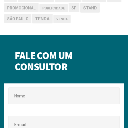
PROMOCIONAL
SP
STAND
PUBLICIDADE
TENDA
SÃO PAULO
VENDA
FALE COM UM
CONSULTOR