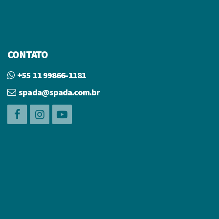
CONTATO
+55 11 99866-1181
spada@spada.com.br