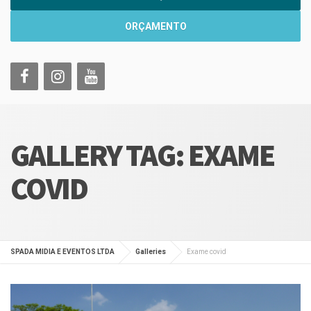
ORÇAMENTO
GALLERY TAG:
EXAME
COVID
SPADA MIDIA E EVENTOS LTDA
Galleries
Exame covid