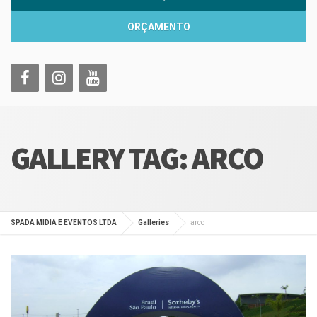
ORÇAMENTO
GALLERY TAG:
ARCO
SPADA MIDIA E EVENTOS LTDA
Galleries
arco