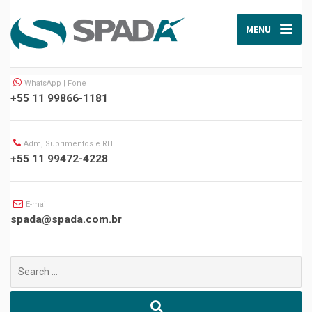
MENU
WhatsApp | Fone
+55 11 99866-1181
Adm, Suprimentos e RH
+55 11 99472-4228
E-mail
spada@spada.com.br
Buscar
por: