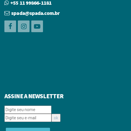
+55 11 99866-1181
spada@spada.com.br
ASSINE A NEWSLETTER