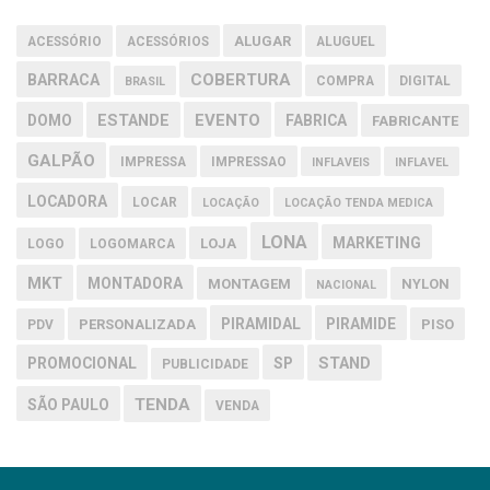
ALUGAR
ACESSÓRIO
ACESSÓRIOS
ALUGUEL
COBERTURA
BARRACA
COMPRA
DIGITAL
BRASIL
EVENTO
DOMO
ESTANDE
FABRICA
FABRICANTE
GALPÃO
IMPRESSA
IMPRESSAO
INFLAVEIS
INFLAVEL
LOCADORA
LOCAR
LOCAÇÃO
LOCAÇÃO TENDA MEDICA
LONA
MARKETING
LOJA
LOGO
LOGOMARCA
MKT
MONTADORA
MONTAGEM
NYLON
NACIONAL
PIRAMIDAL
PIRAMIDE
PERSONALIZADA
PISO
PDV
PROMOCIONAL
SP
STAND
PUBLICIDADE
TENDA
SÃO PAULO
VENDA