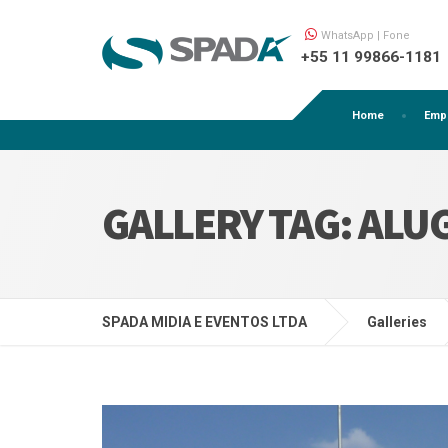
WhatsApp | Fone
+55 11 99866-1181
Home
Emp
GALLERY TAG:
ALU
SPADA MIDIA E EVENTOS LTDA
Galleries