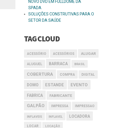
NOVO DVD EM FULLDOME DA
SPADA
SOLUÇÕES CONSTRUTIVAS PARA O
SETOR DA SAÚDE
TAG CLOUD
ALUGAR
ACESSÓRIO
ACESSÓRIOS
BARRACA
ALUGUEL
BRASIL
COBERTURA
COMPRA
DIGITAL
EVENTO
DOMO
ESTANDE
FABRICA
FABRICANTE
GALPÃO
IMPRESSA
IMPRESSAO
LOCADORA
INFLAVEIS
INFLAVEL
LOCAR
LOCAÇÃO