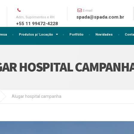
E-mail
spada@spada.com.br
Adm, Suprimentos e RH
+55 11 99472-4228
resa
Produtos p/ Locação
Portfólio
Novidades
Conta
GAR HOSPITAL CAMPANH
Alugar hospital campanha