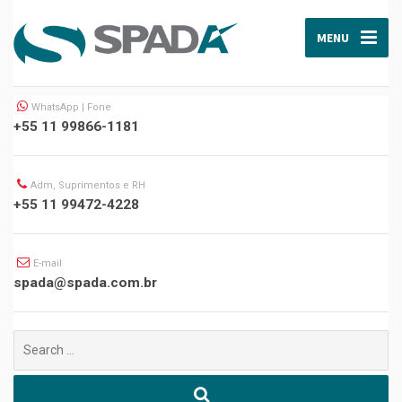
MENU
WhatsApp | Fone
+55 11 99866-1181
Adm, Suprimentos e RH
+55 11 99472-4228
E-mail
spada@spada.com.br
Buscar
por: