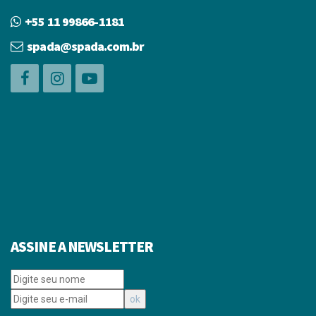
+55 11 99866-1181
spada@spada.com.br
ASSINE A NEWSLETTER