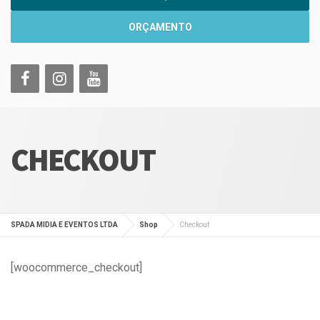
ORÇAMENTO
CHECKOUT
SPADA MIDIA E EVENTOS LTDA
Shop
Checkout
[woocommerce_checkout]