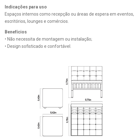
Indicações para uso
Espaços internos como recepção ou áreas de espera em eventos,
escritórios, lounges e comércios.
Benefícios
• Não necessita de montagem ou instalação;
• Design sofisticado e confortável.