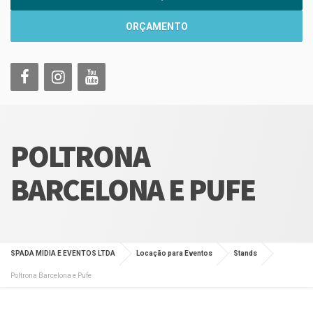
ORÇAMENTO
POLTRONA
BARCELONA E PUFE
SPADA MIDIA E EVENTOS LTDA
Locação para Eventos
Stands
Poltrona Barcelona e Pufe