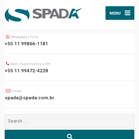
MENU
WhatsApp | Fone
+55 11 99866-1181
Adm, Suprimentos e RH
+55 11 99472-4228
E-mail
spada@spada.com.br
Buscar
por: