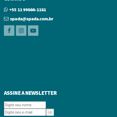
+55 11 99866-1181
spada@spada.com.br
ASSINE A NEWSLETTER