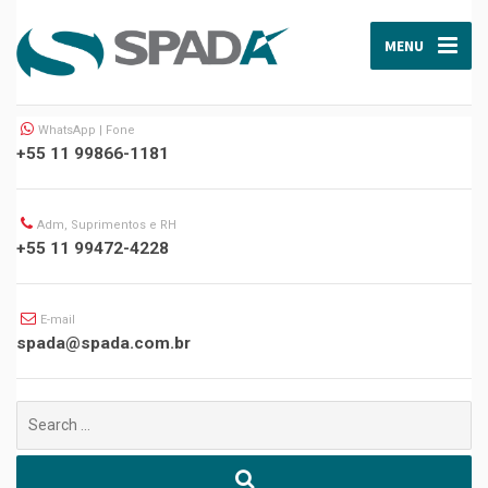
MENU
WhatsApp | Fone
+55 11 99866-1181
Adm, Suprimentos e RH
+55 11 99472-4228
E-mail
spada@spada.com.br
Buscar
por: