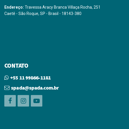
Endereço:
Travessa Aracy Branca Villaça Rocha, 251
Caetê - São Roque, SP - Brasil - 18143-380
CONTATO
+55 11 99866-1181
spada@spada.com.br