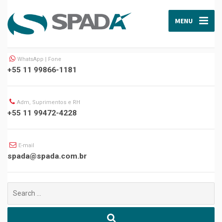
MENU
WhatsApp | Fone
+55 11 99866-1181
Adm, Suprimentos e RH
+55 11 99472-4228
E-mail
spada@spada.com.br
Buscar
por: