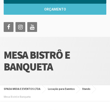
ORÇAMENTO
MESA BISTRÔ E
BANQUETA
SPADA MIDIA E EVENTOS LTDA
Locação para Eventos
Stands
Mesa Bistrô e Banqueta