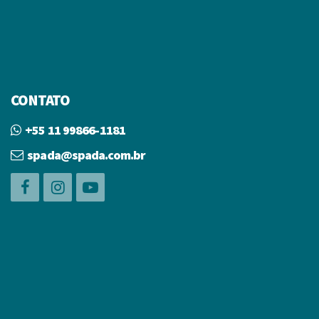
CONTATO
+55 11 99866-1181
spada@spada.com.br