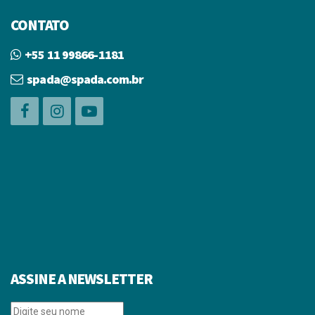
CONTATO
+55 11 99866-1181
spada@spada.com.br
ASSINE A NEWSLETTER