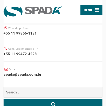
MENU
WhatsApp | Fone
+55 11 99866-1181
Adm, Suprimentos e RH
+55 11 99472-4228
E-mail
spada@spada.com.br
Buscar
por: