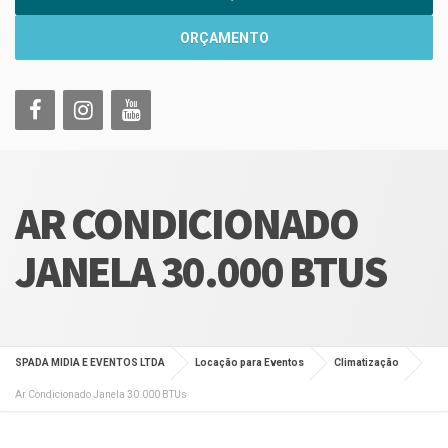
ORÇAMENTO
AR CONDICIONADO
JANELA 30.000 BTUS
SPADA MIDIA E EVENTOS LTDA
Locação para Eventos
Climatização
Ar Condicionado Janela 30.000 BTUs