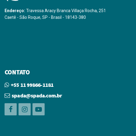
Endereço:
Travessa Aracy Branca Villaça Rocha, 251
Caetê - São Roque, SP - Brasil - 18143-380
CONTATO
+55 11 99866-1181
spada@spada.com.br