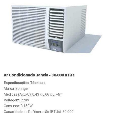
Ar Condicionado Janela - 30.000 BTUs
Especificações Técnicas
Marca: Springer
Medidas (AxLxC): 0,43 x 0,66 x 0,74m
Voltagem: 220V
Consumo: 3.150W
Capacidade de Refrigeração (BTUs): 30.000