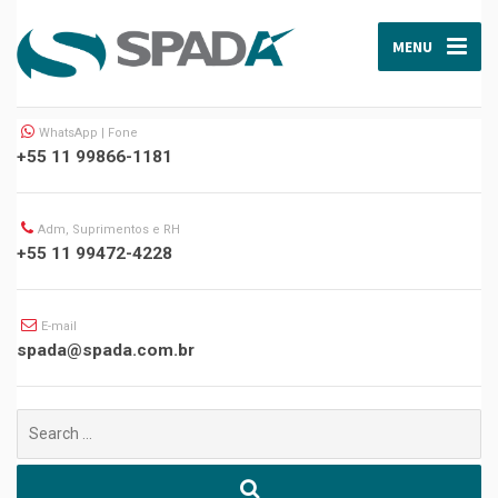
MENU
WhatsApp | Fone
+55 11 99866-1181
Adm, Suprimentos e RH
+55 11 99472-4228
E-mail
spada@spada.com.br
Buscar
por: